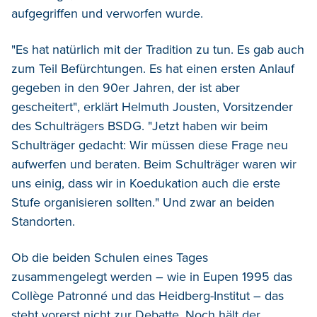
aufgegriffen und verworfen wurde.
"Es hat natürlich mit der Tradition zu tun. Es gab auch
zum Teil Befürchtungen. Es hat einen ersten Anlauf
gegeben in den 90er Jahren, der ist aber
gescheitert", erklärt Helmuth Jousten, Vorsitzender
des Schulträgers BSDG. "Jetzt haben wir beim
Schulträger gedacht: Wir müssen diese Frage neu
aufwerfen und beraten. Beim Schulträger waren wir
uns einig, dass wir in Koedukation auch die erste
Stufe organisieren sollten." Und zwar an beiden
Standorten.
Ob die beiden Schulen eines Tages
zusammengelegt werden – wie in Eupen 1995 das
Collège Patronné und das Heidberg-Institut – das
steht vorerst nicht zur Debatte. Noch hält der