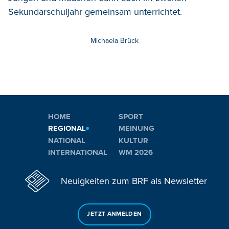
Sekundarschuljahr gemeinsam unterrichtet.
Michaela Brück
HOME
SPORT
REGIONAL
MEINUNG
NATIONAL
KULTUR
INTERNATIONAL
WM 2026
Neuigkeiten zum BRF als Newsletter
JETZT ANMELDEN