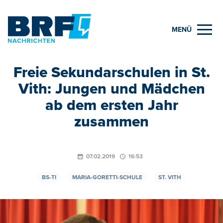
MENÜ
Freie Sekundarschulen in St.
Vith: Jungen und Mädchen
ab dem ersten Jahr
zusammen
07.02.2019
16:53
BS-TI
MARIA-GORETTI-SCHULE
ST. VITH