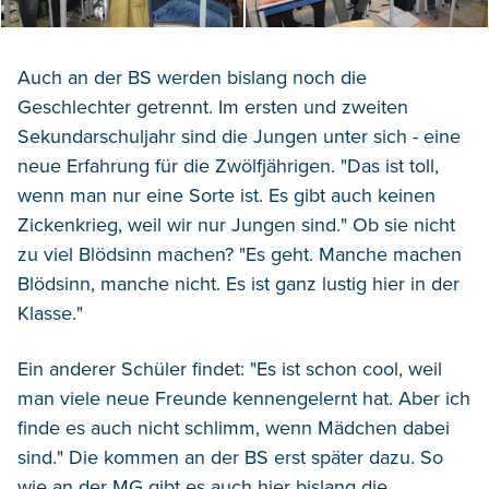
Auch an der BS werden bislang noch die
Geschlechter getrennt. Im ersten und zweiten
Sekundarschuljahr sind die Jungen unter sich - eine
neue Erfahrung für die Zwölfjährigen. "Das ist toll,
wenn man nur eine Sorte ist. Es gibt auch keinen
Zickenkrieg, weil wir nur Jungen sind." Ob sie nicht
zu viel Blödsinn machen? "Es geht. Manche machen
Blödsinn, manche nicht. Es ist ganz lustig hier in der
Klasse."
Ein anderer Schüler findet: "Es ist schon cool, weil
man viele neue Freunde kennengelernt hat. Aber ich
finde es auch nicht schlimm, wenn Mädchen dabei
sind." Die kommen an der BS erst später dazu. So
wie an der MG gibt es auch hier bislang die