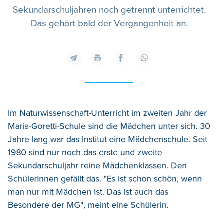
Sekundarschuljahren noch getrennt unterrichtet.
Das gehört bald der Vergangenheit an.
Im Naturwissenschaft-Unterricht im zweiten Jahr der
Maria-Goretti-Schule sind die Mädchen unter sich. 30
Jahre lang war das Institut eine Mädchenschule. Seit
1980 sind nur noch das erste und zweite
Sekundarschuljahr reine Mädchenklassen. Den
Schülerinnen gefällt das. "Es ist schon schön, wenn
man nur mit Mädchen ist. Das ist auch das
Besondere der MG", meint eine Schülerin.