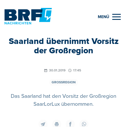
MENÜ
Saarland übernimmt Vorsitz
der Großregion
30.01.2019
17:45
GROSSREGION
Das Saarland hat den Vorsitz der Großregion
SaarLorLux übernommen.