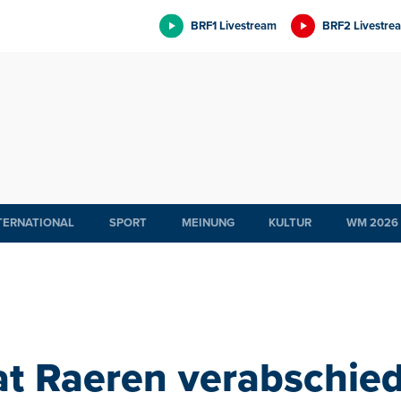
BRF1 Livestream
BRF2 Livestre
TERNATIONAL
SPORT
MEINUNG
KULTUR
WM 2026
t Raeren verabschied