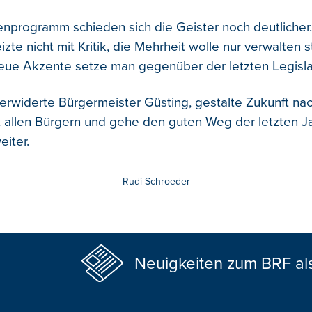
ienprogramm schieden sich die Geister noch deutlicher.
zte nicht mit Kritik, die Mehrheit wolle nur verwalten s
neue Akzente setze man gegenüber der letzten Legislat
 erwiderte Bürgermeister Güsting, gestalte Zukunft nac
it allen Bürgern und gehe den guten Weg der letzten J
iter.
Rudi Schroeder
Neuigkeiten zum BRF al