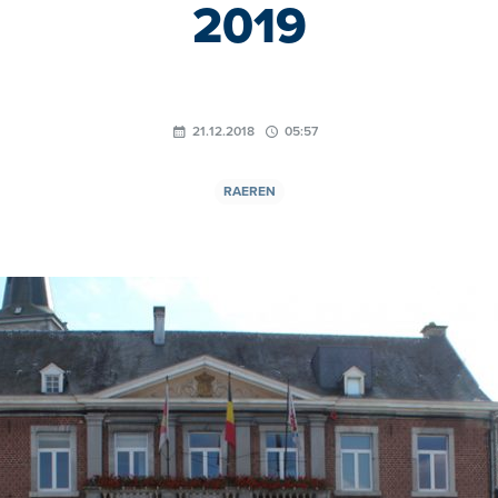
2019
21.12.2018
05:57
RAEREN