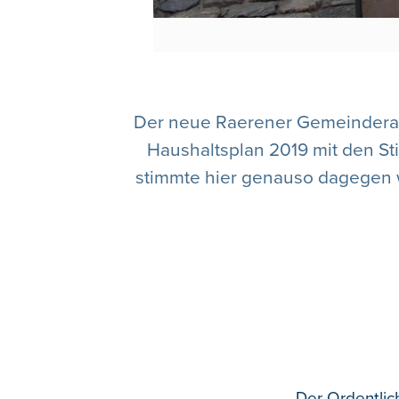
Der neue Raerener Gemeinderat 
Haushaltsplan 2019 mit den St
stimmte hier genauso dagegen 
Der Ordentlich