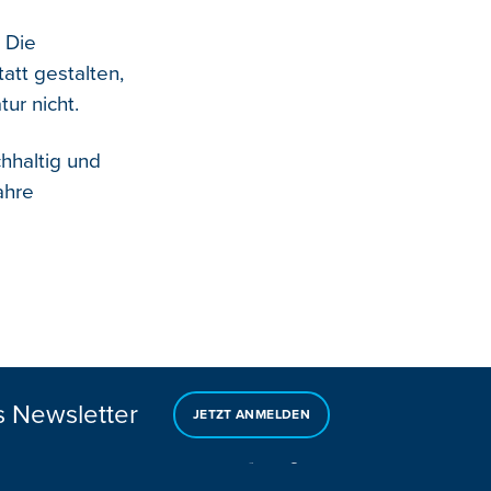
 Die
tatt gestalten,
ur nicht.
hhaltig und
ahre
s Newsletter
JETZT ANMELDEN