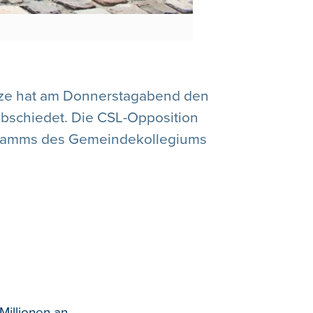
itze hat am Donnerstagabend den
abschiedet. Die CSL-Opposition
ogramms des Gemeindekollegiums
Millionen an