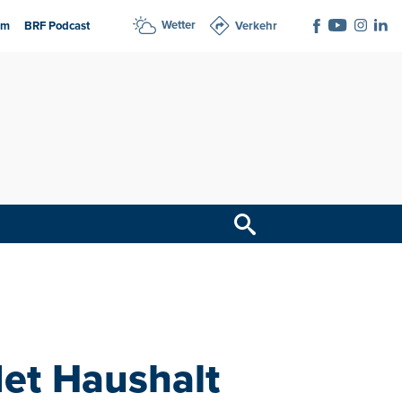
Wetter
am
BRF Podcast
Verkehr
et Haushalt