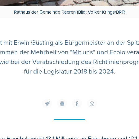
Rathaus der Gemeinde Raeren (Bild: Volker Krings/BRF)
mit Erwin Güsting als Bürgermeister an der Sp
immen der Mehrheit von "Mit uns" und Ecolo ver
wie bei der Verabschiedung des Richtlinienpr
für die Legislatur 2018 bis 2024.
e Haushalt weist 13,1 Millionen an Einnahmen und 12,1 