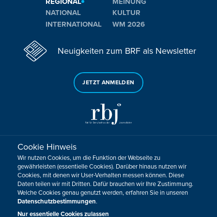
REGIONAL
MEINUNG
NATIONAL
KULTUR
INTERNATIONAL
WM 2026
Neuigkeiten zum BRF als Newsletter
JETZT ANMELDEN
Cookie Hinweis
Sie haben noch Fragen oder Anmerkungen?
Wir nutzen Cookies, um die Funktion der Webseite zu
KONTAKTIEREN SIE UNS!
gewährleisten (essentielle Cookies). Darüber hinaus nutzen wir
Cookies, mit denen wir User-Verhalten messen können. Diese
Daten teilen wir mit Dritten. Dafür brauchen wir Ihre Zustimmung.
Impressum
Datenschutz
Kontakt
Barrierefreiheit
Welche Cookies genau genutzt werden, erfahren Sie in unseren
Cookie-Zustimmung anpassen
Datenschutzbestimmungen
.
Design, Konzept & Programmierung:
Pixelbar
&
Pavonet
Nur essentielle Cookies zulassen