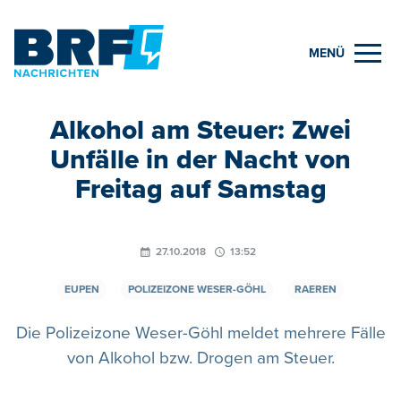
MENÜ
Alkohol am Steuer: Zwei
Unfälle in der Nacht von
Freitag auf Samstag
27.10.2018
13:52
EUPEN
POLIZEIZONE WESER-GÖHL
RAEREN
Die Polizeizone Weser-Göhl meldet mehrere Fälle
von Alkohol bzw. Drogen am Steuer.