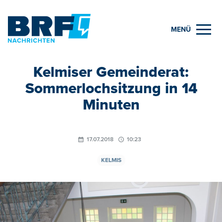
MENÜ
Kelmiser Gemeinderat:
Sommerlochsitzung in 14
Minuten
17.07.2018
10:23
KELMIS