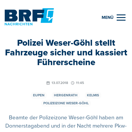
MENÜ
Polizei Weser-Göhl stellt
Fahrzeuge sicher und kassiert
Führerscheine
13.07.2018
11:45
EUPEN
HERGENRATH
KELMIS
POLIZEIZONE WESER-GÖHL
Beamte der Polizeizone Weser-Göhl haben am
Donnerstagabend und in der Nacht mehrere Pkw-