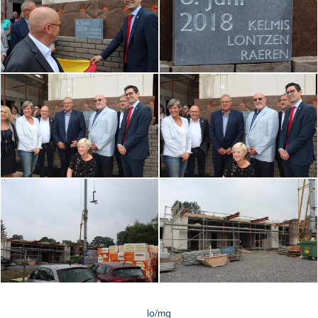
lo/mg