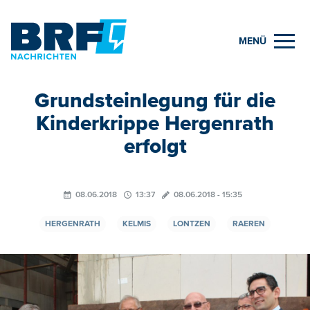
MENÜ
Grundsteinlegung für die
Kinderkrippe Hergenrath
erfolgt
08.06.2018
13:37
08.06.2018 - 15:35
HERGENRATH
KELMIS
LONTZEN
RAEREN