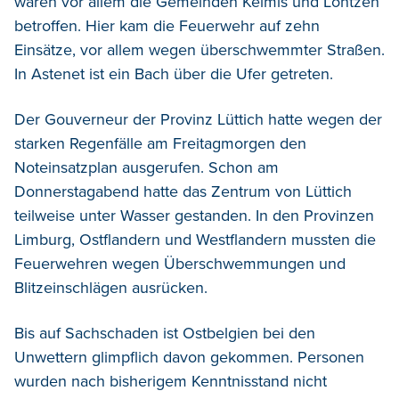
waren vor allem die Gemeinden Kelmis und Lontzen
betroffen. Hier kam die Feuerwehr auf zehn
Einsätze, vor allem wegen überschwemmter Straßen.
In Astenet ist ein Bach über die Ufer getreten.
Der Gouverneur der Provinz Lüttich hatte wegen der
starken Regenfälle am Freitagmorgen den
Noteinsatzplan ausgerufen. Schon am
Donnerstagabend hatte das Zentrum von Lüttich
teilweise unter Wasser gestanden. In den Provinzen
Limburg, Ostflandern und Westflandern mussten die
Feuerwehren wegen Überschwemmungen und
Blitzeinschlägen ausrücken.
Bis auf Sachschaden ist Ostbelgien bei den
Unwettern glimpflich davon gekommen. Personen
wurden nach bisherigem Kenntnisstand nicht