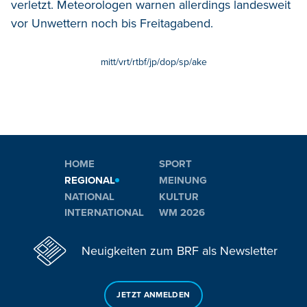
verletzt. Meteorologen warnen allerdings landesweit
vor Unwettern noch bis Freitagabend.
mitt/vrt/rtbf/jp/dop/sp/ake
HOME
SPORT
REGIONAL
MEINUNG
NATIONAL
KULTUR
INTERNATIONAL
WM 2026
Neuigkeiten zum BRF als Newsletter
JETZT ANMELDEN