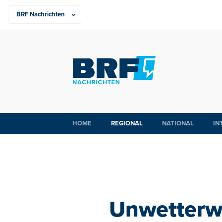
HOME
REGIONAL
NATIONAL
IN
Unwetterwa