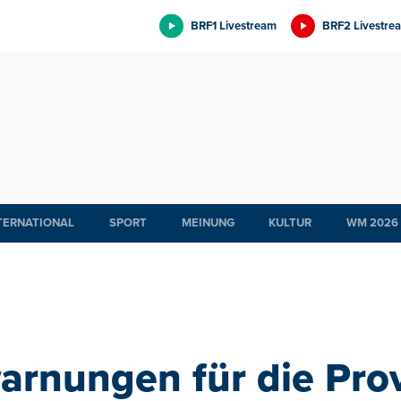
BRF1 Livestream
BRF2 Livestre
TERNATIONAL
SPORT
MEINUNG
KULTUR
WM 2026
rnungen für die Prov