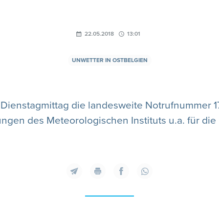
22.05.2018
13:01
UNWETTER IN OSTBELGIEN
Dienstagmittag die landesweite Notrufnummer 17
gen des Meteorologischen Instituts u.a. für die P