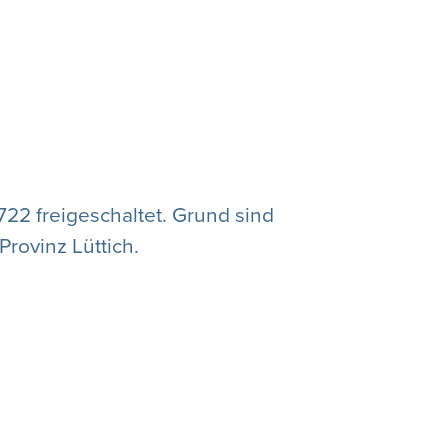
22 freigeschaltet. Grund sind
rovinz Lüttich.