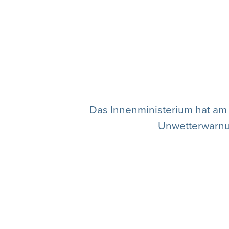
Das Innenministerium hat am 
Unwetterwarnun