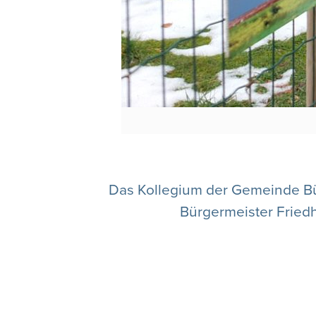
Das Kollegium der Gemeinde Bül
Bürgermeister Friedh