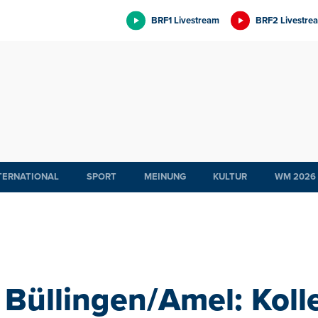
BRF1 Livestream
BRF2 Livestre
TERNATIONAL
SPORT
MEINUNG
KULTUR
WM 2026
Büllingen/Amel: Kol