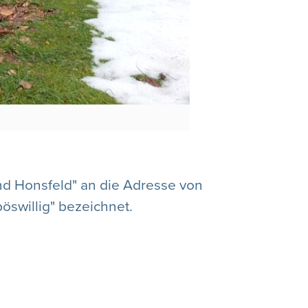
nd Honsfeld" an die Adresse von
öswillig" bezeichnet.