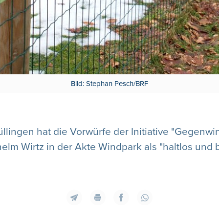
Bild: Stephan Pesch/BRF
lingen hat die Vorwürfe der Initiative "Gegenwi
elm Wirtz in der Akte Windpark als "haltlos und b