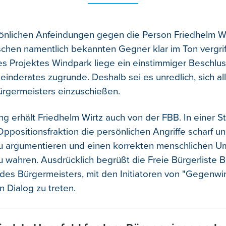
sönlichen Anfeindungen gegen die Person Friedhelm Wi
ischen namentlich bekannten Gegner klar im Ton vergrif
 Projektes Windpark liege ein einstimmiger Beschlu
inderates zugrunde. Deshalb sei es unredlich, sich all
rgermeisters einzuschießen.
 erhält Friedhelm Wirtz auch von der FBB. In einer 
 Oppositionsfraktion die persönlichen Angriffe scharf un
 zu argumentieren und einen korrekten menschlichen 
u wahren. Ausdrücklich begrüßt die Freie Bürgerliste B
es Bürgermeisters, mit den Initiatoren von "Gegenwi
n Dialog zu treten.