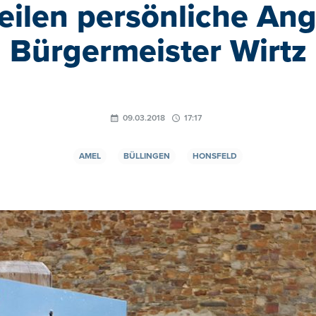
eilen persönliche Ang
Bürgermeister Wirtz
09.03.2018
17:17
AMEL
BÜLLINGEN
HONSFELD