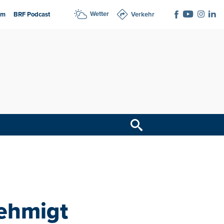
Wetter
am
BRF Podcast
Verkehr
ehmigt