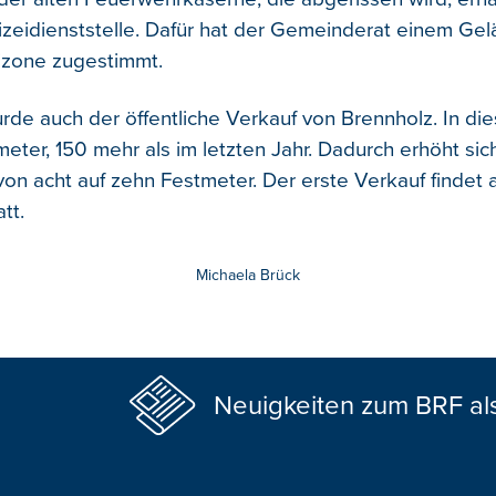
izeidienststelle. Dafür hat der Gemeinderat einem Ge
eizone zugestimmt.
rde auch der öffentliche Verkauf von Brennholz. In di
meter, 150 mehr als im letzten Jahr. Dadurch erhöht si
von acht auf zehn Festmeter. Der erste Verkauf findet 
att.
Michaela Brück
Neuigkeiten zum BRF al