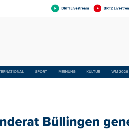
BRF1 Livestream
BRF2 Livestre
TERNATIONAL
SPORT
MEINUNG
KULTUR
WM 2026
nderat Büllingen gen