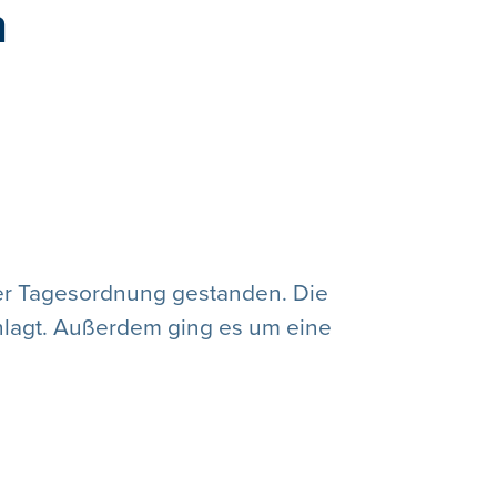
n
er Tagesordnung gestanden. Die
lagt. Außerdem ging es um eine