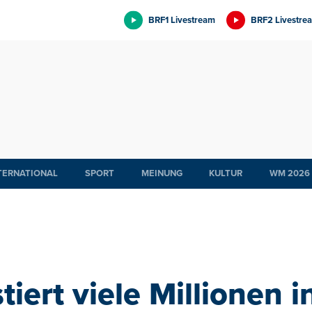
BRF1 Livestream
BRF2 Livestre
TERNATIONAL
SPORT
MEINUNG
KULTUR
WM 2026
tiert viele Millionen 