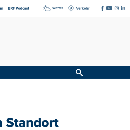
Wetter
am
BRF Podcast
Verkehr
in Standort