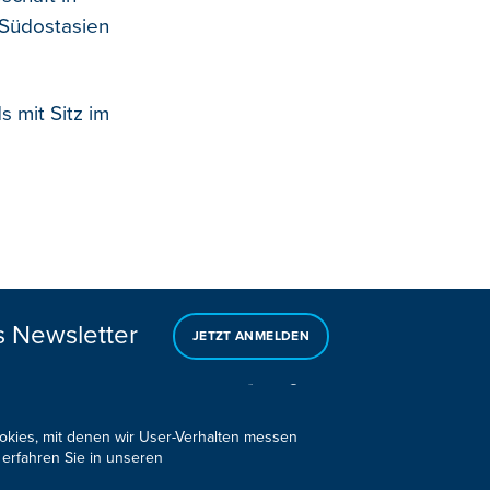
 Südostasien
 mit Sitz im
s Newsletter
JETZT ANMELDEN
ookies, mit denen wir User-Verhalten messen
 erfahren Sie in unseren