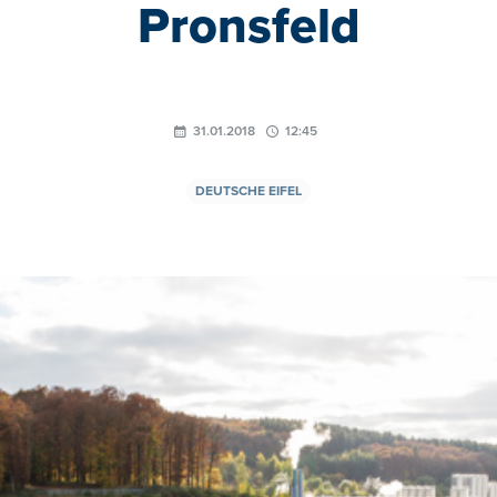
Pronsfeld
31.01.2018
12:45
DEUTSCHE EIFEL