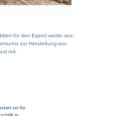
äten für den Export weiter aus:
kenturms zur Herstellung von
nd mit.
tart sei für
schäft in