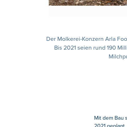
Der Molkerei-Konzern Arla Food
Bis 2021 seien rund 190 Mil
Milchp
Mit dem Bau s
2021 geplant. 