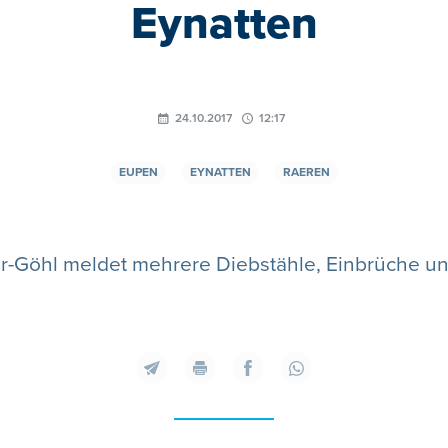
Eynatten
24.10.2017
12:17
EUPEN
EYNATTEN
RAEREN
r-Göhl meldet mehrere Diebstähle, Einbrüche u