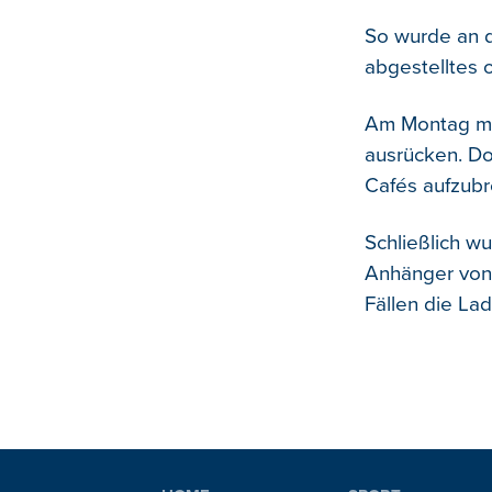
So wurde an d
abgestelltes 
Am Montag mu
ausrücken. Do
Cafés aufzubr
Schließlich w
Anhänger von 
Fällen die La