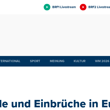
BRF1 Livestream
BRF2 Livestre
TERNATIONAL
SPORT
MEINUNG
KULTUR
WM 2026
le und Einbrüche in 