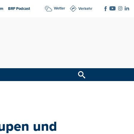
Wetter
am
BRF Podcast
Verkehr
Eupen und