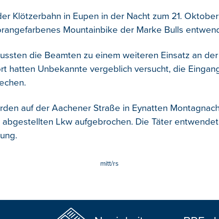
er Klötzerbahn in Eupen in der Nacht zum 21. Oktober 
orangefarbenes Mountainbike der Marke Bulls entwend
ssten die Beamten zu einem weiteren Einsatz an der
rt hatten Unbekannte vergeblich versucht, die Eingang
echen.
urden auf der Aachener Straße in Eynatten Montagnac
abgestellten Lkw aufgebrochen. Die Täter entwendete
dung.
mitt/rs