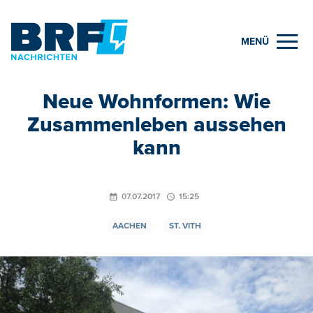
MENÜ
Neue Wohnformen: Wie
Zusammenleben aussehen
kann
07.07.2017
15:25
AACHEN
ST. VITH