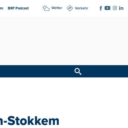
Wetter
am
BRF Podcast
Verkehr
en-Stokkem