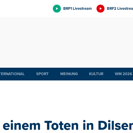
BRF1 Livestream
BRF2 Livestre
TERNATIONAL
SPORT
MEINUNG
KULTUR
WM 2026
t einem Toten in Dils