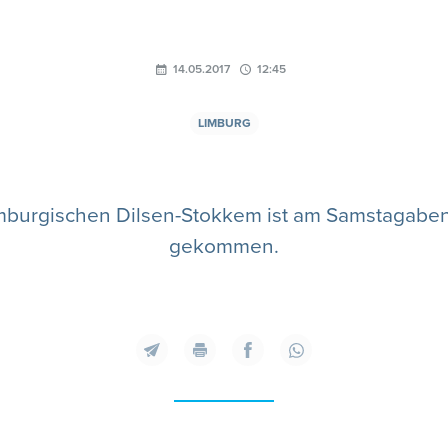
14.05.2017
12:45
LIMBURG
limburgischen Dilsen-Stokkem ist am Samstagabe
gekommen.