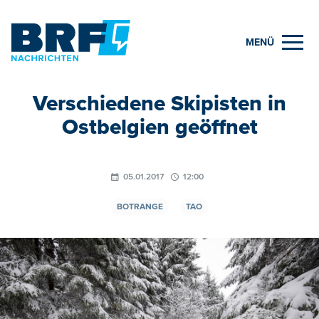
MENÜ
Verschiedene Skipisten in
Ostbelgien geöffnet
05.01.2017
12:00
BOTRANGE
TAO