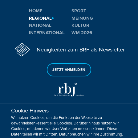
HOME
SPORT
REGIONAL
MEINUNG
NATIONAL
KULTUR
INTERNATIONAL
WM 2026
Neuigkeiten zum BRF als Newsletter
JETZT ANMELDEN
Cookie Hinweis
Sie haben noch Fragen oder Anmerkungen?
Wir nutzen Cookies, um die Funktion der Webseite zu
KONTAKTIEREN SIE UNS!
gewährleisten (essentielle Cookies). Darüber hinaus nutzen wir
Cookies, mit denen wir User-Verhalten messen können. Diese
Daten teilen wir mit Dritten. Dafür brauchen wir Ihre Zustimmung.
Impressum
Datenschutz
Kontakt
Barrierefreiheit