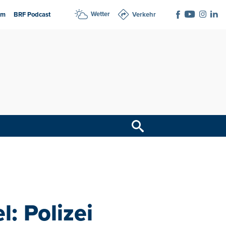
Wetter
am
BRF Podcast
Verkehr
: Polizei