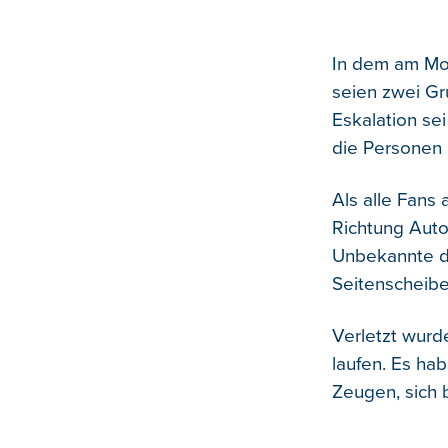
In dem am Mont
seien zwei Gr
Eskalation sei
die Personen 
Als alle Fans 
Richtung Auto
Unbekannte d
Seitenscheib
Verletzt wurde
laufen. Es ha
Zeugen, sich 