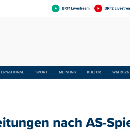
BRF1 Livestream
BRF2 Livestre
TERNATIONAL
SPORT
MEINUNG
KULTUR
WM 2026
itungen nach AS-Spiel