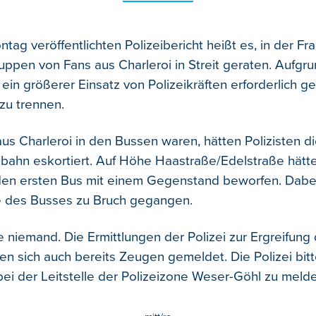
ag veröffentlichten Polizeibericht heißt es, in der Fr
uppen von Fans aus Charleroi in Streit geraten. Aufgr
 ein größerer Einsatz von Polizeikräften erforderlich 
zu trennen.
aus Charleroi in den Bussen waren, hätten Polizisten di
bahn eskortiert. Auf Höhe Haastraße/Edelstraße hätt
en ersten Bus mit einem Gegenstand beworfen. Dabei
e des Busses zu Bruch gegangen.
 niemand. Die Ermittlungen der Polizei zur Ergreifung 
ben sich auch bereits Zeugen gemeldet. Die Polizei bit
bei der Leitstelle der Polizeizone Weser-Göhl zu meld