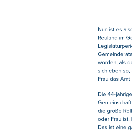
Nun ist es als
Reuland im Ge
Legislaturpe
Gemeinderatsw
worden, als d
sich eben so,
Frau das Amt 
Die 44-jährig
Gemeinschaft 
die große Roll
oder Frau ist.
Das ist eine 