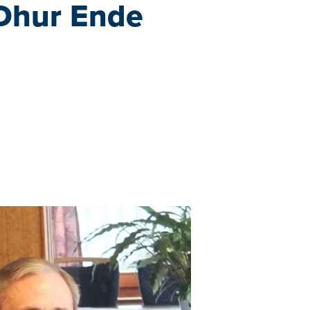
 Dhur Ende