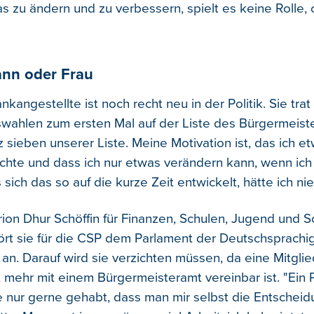
as zu ändern und zu verbessern, spielt es keine Rolle
ann oder Frau
nkangestellte ist noch recht neu in der Politik. Sie trat
ahlen zum ersten Mal auf der Liste des Bürgermeister
z sieben unserer Liste. Meine Motivation ist, das ich e
hte und dass ich nur etwas verändern kann, wenn ich
sich das so auf die kurze Zeit entwickelt, hätte ich ni
rion Dhur Schöffin für Finanzen, Schulen, Jugend und S
ört sie für die CSP dem Parlament der Deutschsprachi
an. Darauf wird sie verzichten müssen, da eine Mitglie
 mehr mit einem Bürgermeisteramt vereinbar ist. "Ein 
tte nur gerne gehabt, dass man mir selbst die Entschei