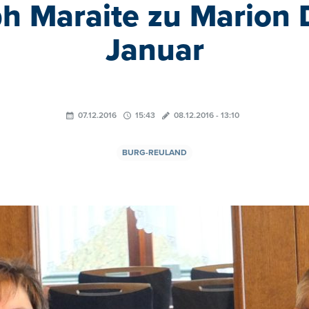
h Maraite zu Marion
Januar
07.12.2016
15:43
08.12.2016 - 13:10
BURG-REULAND