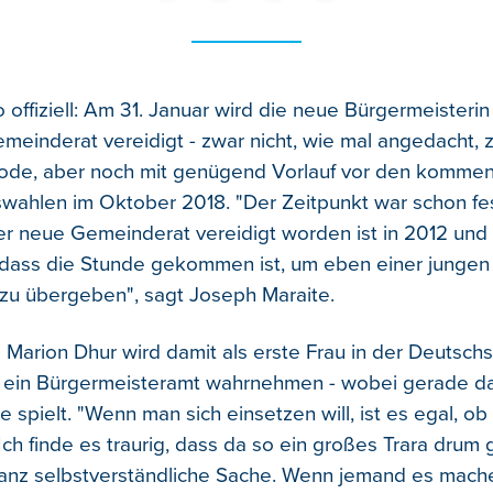
o offiziell: Am 31. Januar wird die neue Bürgermeisteri
meinderat vereidigt - zwar nicht, wie mal angedacht, z
riode, aber noch mit genügend Vorlauf vor den komme
ahlen im Oktober 2018. "Der Zeitpunkt war schon fe
er neue Gemeinderat vereidigt worden ist in 2012 und
 dass die Stunde gekommen ist, um eben einer junge
zu übergeben", sagt Joseph Maraite.
e Marion Dhur wird damit als erste Frau in der Deutsch
ein Bürgermeisteramt wahrnehmen - wobei gerade das 
e spielt. "Wenn man sich einsetzen will, ist es egal, 
 Ich finde es traurig, dass da so ein großes Trara drum
ganz selbstverständliche Sache. Wenn jemand es mache