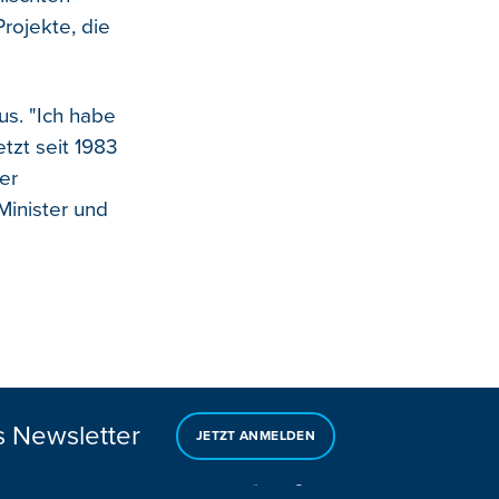
rojekte, die
us. "Ich habe
tzt seit 1983
er
Minister und
s Newsletter
JETZT ANMELDEN