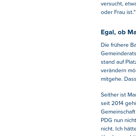
versucht, etw
oder Frau ist."
Egal, ob M
Die frühere Ba
Gemeinderatsw
stand auf Plat
verändern möc
mitgehe. Dass 
Seither ist Ma
seit 2014 geh
Gemeinschaft 
PDG nun nicht
nicht. Ich hä