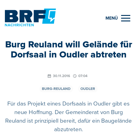
MENÜ
Burg Reuland will Gelände für
Dorfsaal in Oudler abtreten
30.11.2016
07:04
BURG-REULAND
OUDLER
Für das Projekt eines Dorfsaals in Oudler gibt es
neue Hoffnung. Der Gemeinderat von Burg
Reuland ist prinzipiell bereit, dafür ein Baugelände
abzutreten.