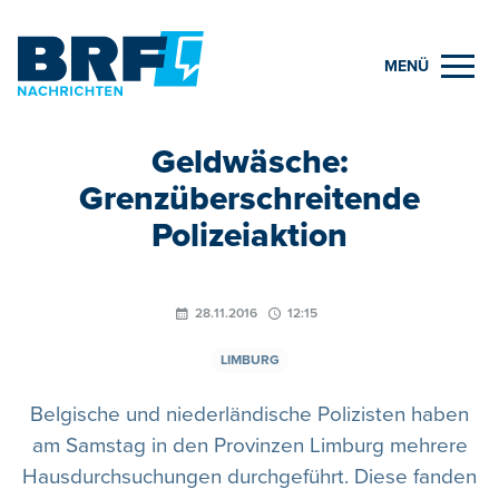
MENÜ
Geldwäsche:
Grenzüberschreitende
Polizeiaktion
28.11.2016
12:15
LIMBURG
Belgische und niederländische Polizisten haben
am Samstag in den Provinzen Limburg mehrere
Hausdurchsuchungen durchgeführt. Diese fanden