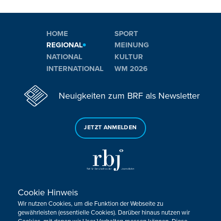
HOME
SPORT
REGIONAL
MEINUNG
NATIONAL
KULTUR
INTERNATIONAL
WM 2026
Neuigkeiten zum BRF als Newsletter
JETZT ANMELDEN
Cookie Hinweis
Sie haben noch Fragen oder Anmerkungen?
Wir nutzen Cookies, um die Funktion der Webseite zu
KONTAKTIEREN SIE UNS!
gewährleisten (essentielle Cookies). Darüber hinaus nutzen wir