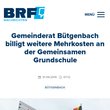
MENÜ
Gemeinderat Bütgenbach
billigt weitere Mehrkosten an
der Gemeinsamen
Grundschule
01.09.2016
07:12
BÜTGENBACH