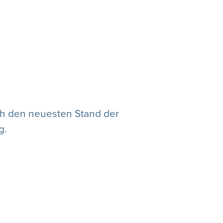
uch den neuesten Stand der
g.