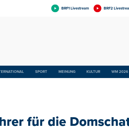
BRF1 Livestream
BRF2 Livestre
TERNATIONAL
SPORT
MEINUNG
KULTUR
WM 2026
hrer für die Domsch