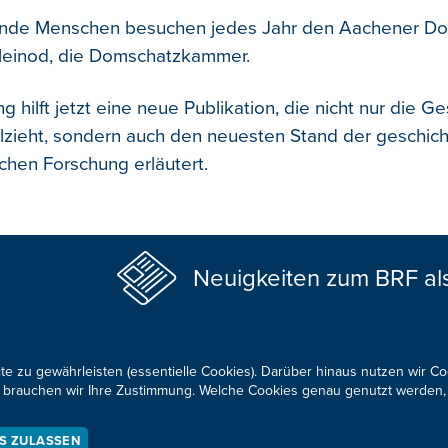
nde Menschen besuchen jedes Jahr den Aachener Do
Kleinod, die Domschatzkammer.
g hilft jetzt eine neue Publikation, die nicht nur die G
zieht, sondern auch den neuesten Stand der geschich
ichen Forschung erläutert.
Neuigkeiten zum BRF al
te zu gewährleisten (essentielle Cookies). Darüber hinaus nutzen wir C
für brauchen wir Ihre Zustimmung. Welche Cookies genau genutzt werden,
KONTAKTIEREN SIE UNS!
ES ZULASSEN