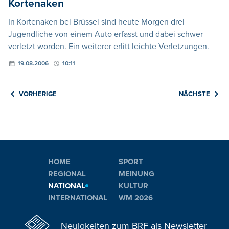
Kortenaken
In Kortenaken bei Brüssel sind heute Morgen drei
Jugendliche von einem Auto erfasst und dabei schwer
verletzt worden. Ein weiterer erlitt leichte Verletzungen.
19.08.2006
10:11
VORHERIGE
NÄCHSTE
HOME
SPORT
REGIONAL
MEINUNG
NATIONAL
KULTUR
INTERNATIONAL
WM 2026
Neuigkeiten zum BRF als Newsletter