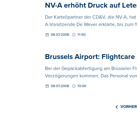
NV-A erhöht Druck auf Let
Der Kartellpartner der CD&V, die NV-A, ha
A-Vorsitzende De Wever erklärte, bis zum 1
08.07.2008
11:50
Brussels Airport: Flightcare
Bei der Gepäckabfertigung am Brüsseler F
Verzögerungen kommen. Das Personal von "
08.07.2008
10:00
VORHER