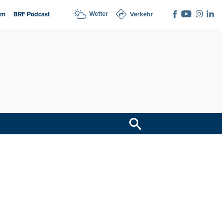
Wetter
am
BRF Podcast
Verkehr