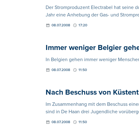
Der Stromproduzent Electrabel hat seine do
Jahr eine Anhebung der Gas- und Strompre
08.07.2008
17:20
Immer weniger Belgier gehe
In Belgien gehen immer weniger Menschen 
08.07.2008
11:50
Nach Beschuss von Küstent
Im Zusammenhang mit dem Beschuss eine
sind in De Haan drei Jugendliche vorübe
08.07.2008
11:50