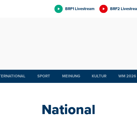
BRF1 Livestream
BRF2 Livestre
TERNATIONAL
SPORT
MEINUNG
KULTUR
WM 2026
National