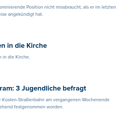
minierende Position nicht missbraucht, als er im letzten
ise angekündigt hat.
n in die Kirche
in die Kirche.
ram: 3 Jugendliche befragt
r Küsten-Straßenbahn am vergangenen Wochenende
rgehend festgenommen worden.