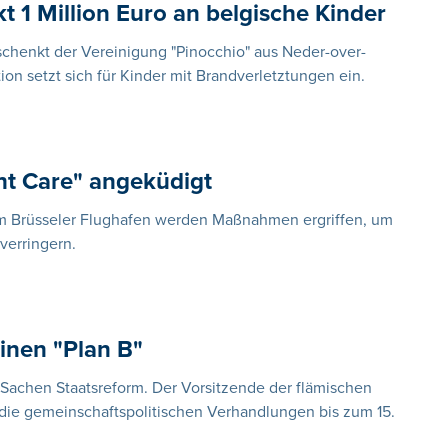
t 1 Million Euro an belgische Kinder
 schenkt der Vereinigung "Pinocchio" aus Neder-over-
on setzt sich für Kinder mit Brandverletztungen ein.
t Care" angeküdigt
 Brüsseler Flughafen werden Maßnahmen ergriffen, um
verringern.
einen "Plan B"
in Sachen Staatsreform. Der Vorsitzende der flämischen
s die gemeinschaftspolitischen Verhandlungen bis zum 15.