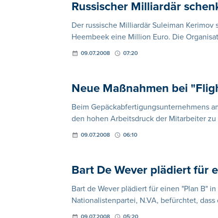
Russischer Milliardär schenk
Der russische Milliardär Suleiman Kerimov
Heembeek eine Million Euro. Die Organisati
09.07.2008
07:20
Neue Maßnahmen bei "Fligh
Beim Gepäckabfertigungsunternehmens am
den hohen Arbeitsdruck der Mitarbeiter zu 
09.07.2008
06:10
Bart De Wever plädiert für 
Bart de Wever plädiert für einen "Plan B" 
Nationalistenpartei, N.VA, befürchtet, das
09.07.2008
05:20