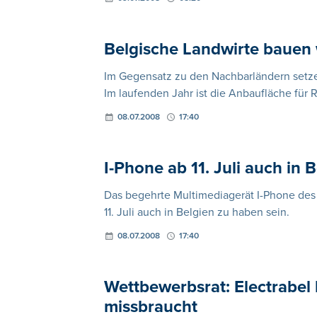
Belgische Landwirte bauen
Im Gegensatz zu den Nachbarländern setzen
Im laufenden Jahr ist die Anbaufläche fü
08.07.2008
17:40
I-Phone ab 11. Juli auch in 
Das begehrte Multimediagerät I-Phone des
11. Juli auch in Belgien zu haben sein.
08.07.2008
17:40
Wettbewerbsrat: Electrabel
missbraucht