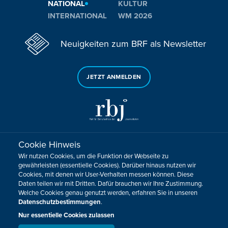
NATIONAL
KULTUR
INTERNATIONAL
WM 2026
Neuigkeiten zum BRF als Newsletter
JETZT ANMELDEN
Cookie Hinweis
Sie haben noch Fragen oder Anmerkungen?
Wir nutzen Cookies, um die Funktion der Webseite zu
KONTAKTIEREN SIE UNS!
gewährleisten (essentielle Cookies). Darüber hinaus nutzen wir
Cookies, mit denen wir User-Verhalten messen können. Diese
Daten teilen wir mit Dritten. Dafür brauchen wir Ihre Zustimmung.
Impressum
Datenschutz
Kontakt
Barrierefreiheit
Welche Cookies genau genutzt werden, erfahren Sie in unseren
Cookie-Zustimmung anpassen
Datenschutzbestimmungen
.
Design, Konzept & Programmierung:
Pixelbar
&
Pavonet
Nur essentielle Cookies zulassen