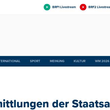
BRF1 Livestream
BRF2 Livestre
TERNATIONAL
SPORT
MEINUNG
KULTUR
WM 2026
ittlungen der Staats