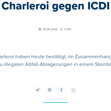
Charleroi gegen ICDI
16.06.2006
17:00
arleroi haben heute bestätigt, im Zusammenhang
u illegalen Abfall-Ablagerungen in einem Steinb