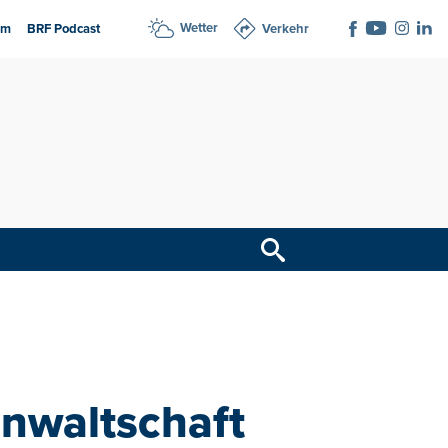
Wetter
am
BRF Podcast
Verkehr
anwaltschaft