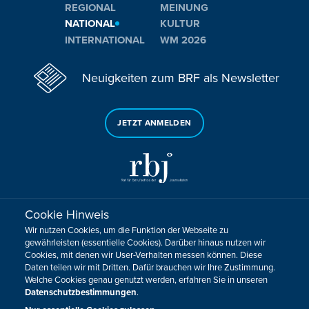
REGIONAL
MEINUNG
NATIONAL
KULTUR
INTERNATIONAL
WM 2026
Neuigkeiten zum BRF als Newsletter
JETZT ANMELDEN
Cookie Hinweis
Sie haben noch Fragen oder Anmerkungen?
Wir nutzen Cookies, um die Funktion der Webseite zu
KONTAKTIEREN SIE UNS!
gewährleisten (essentielle Cookies). Darüber hinaus nutzen wir
Cookies, mit denen wir User-Verhalten messen können. Diese
Daten teilen wir mit Dritten. Dafür brauchen wir Ihre Zustimmung.
Impressum
Datenschutz
Kontakt
Barrierefreiheit
Welche Cookies genau genutzt werden, erfahren Sie in unseren
Cookie-Zustimmung anpassen
Datenschutzbestimmungen
.