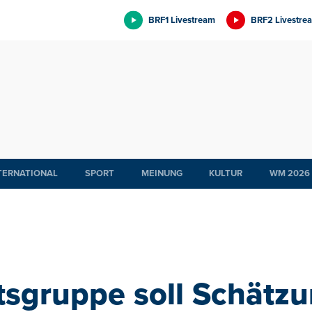
BRF1 Livestream
BRF2 Livestre
TERNATIONAL
SPORT
MEINUNG
KULTUR
WM 2026
tsgruppe soll Schätzu