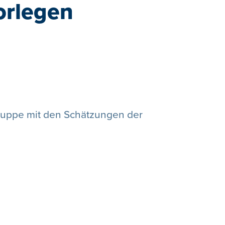
orlegen
gruppe mit den Schätzungen der