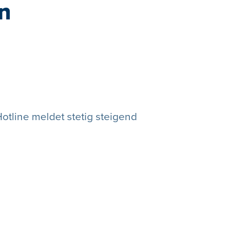
n
tline meldet stetig steigend