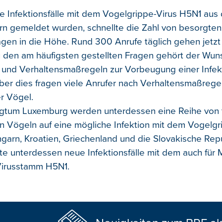
Infektionsfälle mit dem Vogelgrippe-Virus H5N1 aus
n gemeldet wurden, schnellte die Zahl von besorgten 
agen in die Höhe. Rund 300 Anrufe täglich gehen jetzt
u den am häufigsten gestellten Fragen gehört der Wun
 und Verhaltensmaßregeln zur Vorbeugung einer Infekt
ber dies fragen viele Anrufer nach Verhaltensmaßrege
er Vögel.
gtum Luxemburg werden unterdessen eine Reihe von 
 Vögeln auf eine mögliche Infektion mit dem Vogelgr
ngarn, Kroatien, Griechenland und die Slovakische Rep
e unterdessen neue Infektionsfälle mit dem auch für
Virusstamm H5N1.