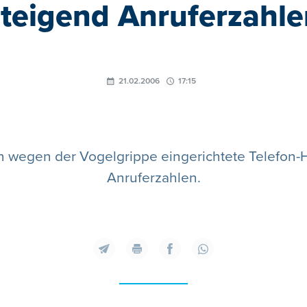
steigend Anruferzahle
21.02.2006
17:15
 wegen der Vogelgrippe eingerichtete Telefon-Ho
Anruferzahlen.