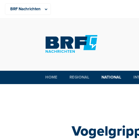
HOME
REGIONAL
NATIONAL
IN
Vogelgripp