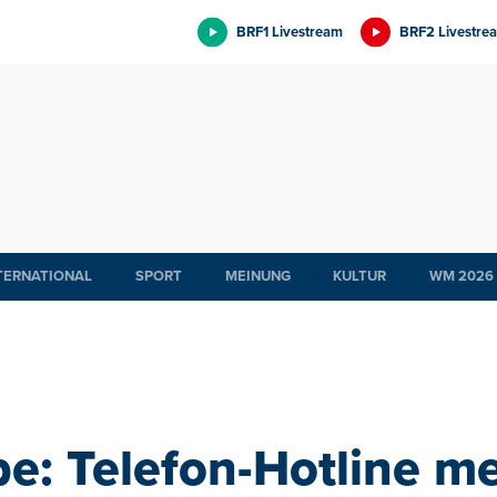
BRF1 Livestream
BRF2 Livestre
TERNATIONAL
SPORT
MEINUNG
KULTUR
WM 2026
e: Telefon-Hotline me