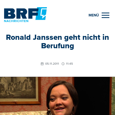
MENÜ
Ronald Janssen geht nicht in
Berufung
05.11.2011
11:45