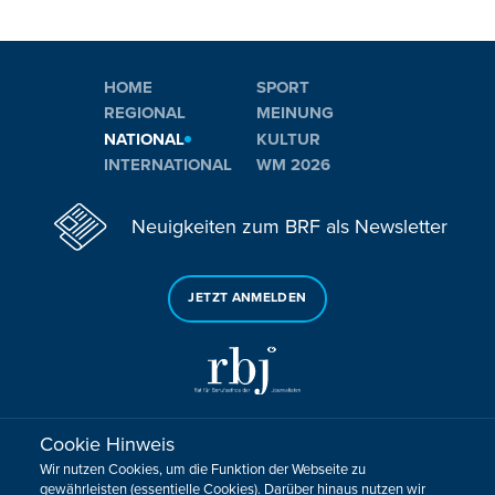
HOME
SPORT
REGIONAL
MEINUNG
NATIONAL
KULTUR
INTERNATIONAL
WM 2026
Neuigkeiten zum BRF als Newsletter
JETZT ANMELDEN
Cookie Hinweis
Sie haben noch Fragen oder Anmerkungen?
Wir nutzen Cookies, um die Funktion der Webseite zu
KONTAKTIEREN SIE UNS!
gewährleisten (essentielle Cookies). Darüber hinaus nutzen wir