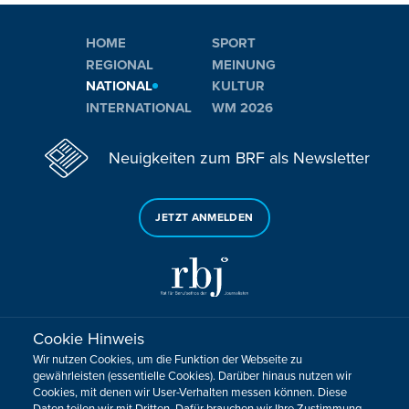
HOME
SPORT
REGIONAL
MEINUNG
NATIONAL
KULTUR
INTERNATIONAL
WM 2026
Neuigkeiten zum BRF als Newsletter
JETZT ANMELDEN
Cookie Hinweis
Sie haben noch Fragen oder Anmerkungen?
Wir nutzen Cookies, um die Funktion der Webseite zu
KONTAKTIEREN SIE UNS!
gewährleisten (essentielle Cookies). Darüber hinaus nutzen wir
Cookies, mit denen wir User-Verhalten messen können. Diese