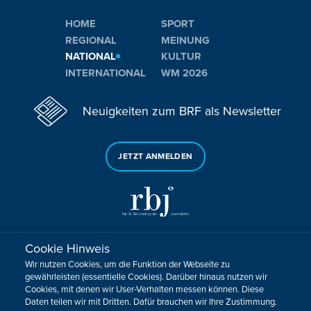
HOME
SPORT
REGIONAL
MEINUNG
NATIONAL
KULTUR
INTERNATIONAL
WM 2026
Neuigkeiten zum BRF als Newsletter
JETZT ANMELDEN
Cookie Hinweis
Sie haben noch Fragen oder Anmerkungen?
Wir nutzen Cookies, um die Funktion der Webseite zu
KONTAKTIEREN SIE UNS!
gewährleisten (essentielle Cookies). Darüber hinaus nutzen wir
Cookies, mit denen wir User-Verhalten messen können. Diese
Daten teilen wir mit Dritten. Dafür brauchen wir Ihre Zustimmung.
Impressum
Datenschutz
Kontakt
Barrierefreiheit