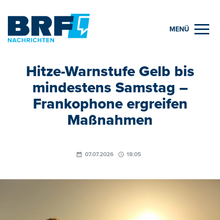
MENÜ
Hitze-Warnstufe Gelb bis
mindestens Samstag –
Frankophone ergreifen
Maßnahmen
07.07.2026
18:05