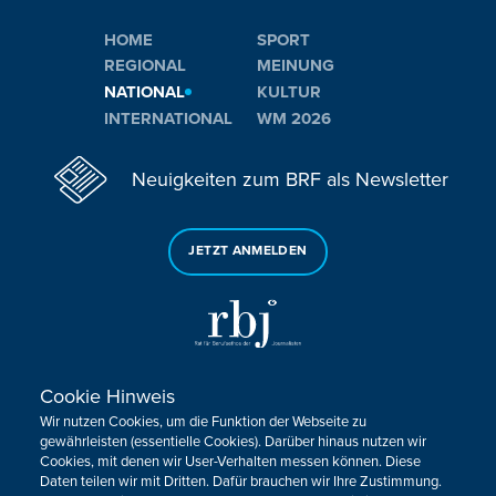
HOME
SPORT
REGIONAL
MEINUNG
NATIONAL
KULTUR
INTERNATIONAL
WM 2026
Neuigkeiten zum BRF als Newsletter
JETZT ANMELDEN
Cookie Hinweis
Sie haben noch Fragen oder Anmerkungen?
Wir nutzen Cookies, um die Funktion der Webseite zu
KONTAKTIEREN SIE UNS!
gewährleisten (essentielle Cookies). Darüber hinaus nutzen wir
Cookies, mit denen wir User-Verhalten messen können. Diese
Daten teilen wir mit Dritten. Dafür brauchen wir Ihre Zustimmung.