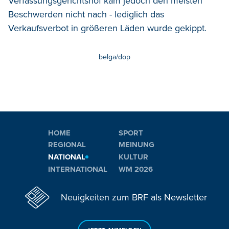
Verfassungsgerichtshof kam jedoch den meisten
Beschwerden nicht nach - lediglich das
Verkaufsverbot in größeren Läden wurde gekippt.
belga/dop
HOME
SPORT
REGIONAL
MEINUNG
NATIONAL
KULTUR
INTERNATIONAL
WM 2026
Neuigkeiten zum BRF als Newsletter