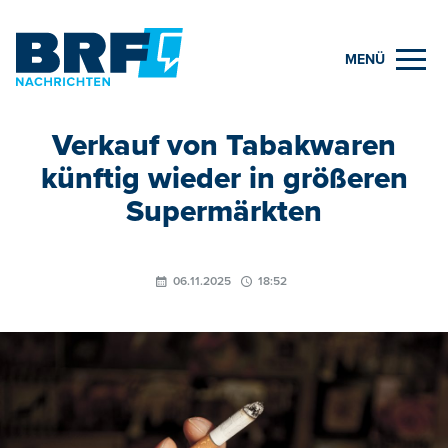
MENÜ
Verkauf von Tabakwaren
künftig wieder in größeren
Supermärkten
06.11.2025
18:52