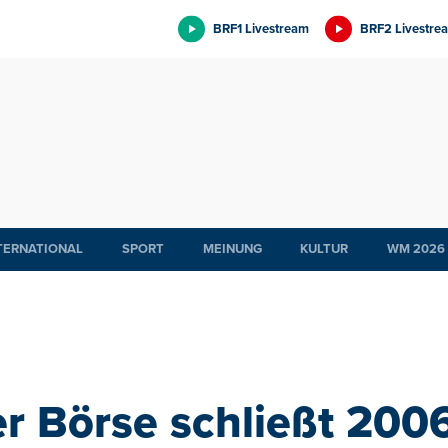
BRF1 Livestream
BRF2 Livestre
TERNATIONAL
SPORT
MEINUNG
KULTUR
WM 2026
r Börse schließt 200