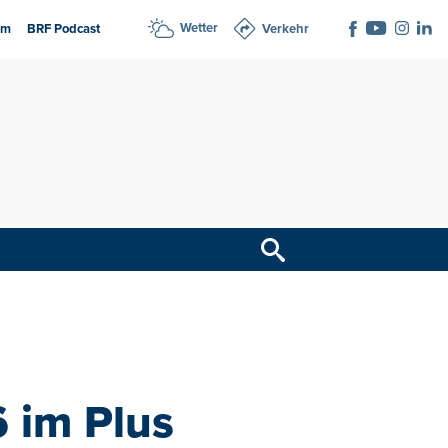
Wetter
am
BRF Podcast
Verkehr
6 im Plus