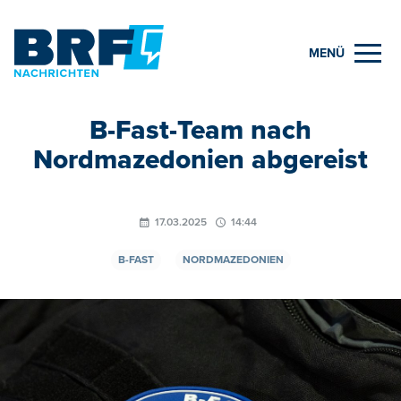
MENÜ
B-Fast-Team nach
Nordmazedonien abgereist
17.03.2025
14:44
B-FAST
NORDMAZEDONIEN