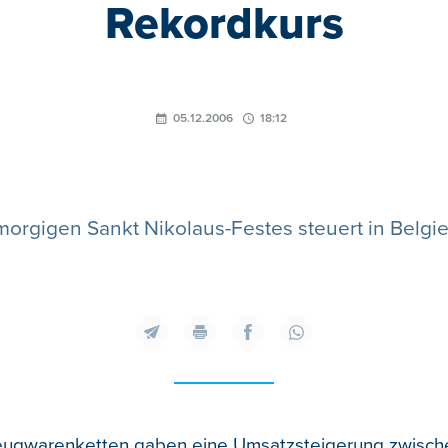
Rekordkurs
05.12.2006
18:12
morgigen Sankt Nikolaus-Festes steuert in Belgi
eugwarenketten gaben eine Umsatzsteigerung zwische