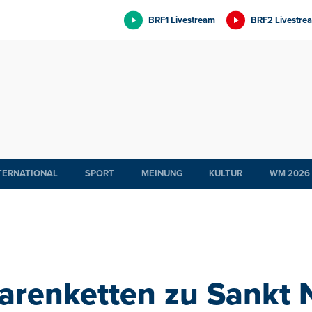
BRF1 Livestream
BRF2 Livestre
TERNATIONAL
SPORT
MEINUNG
KULTUR
WM 2026
arenketten zu Sankt N