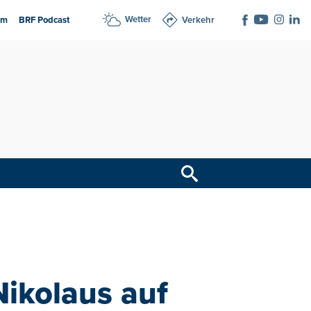
Wetter
am
BRF Podcast
Verkehr
ikolaus auf