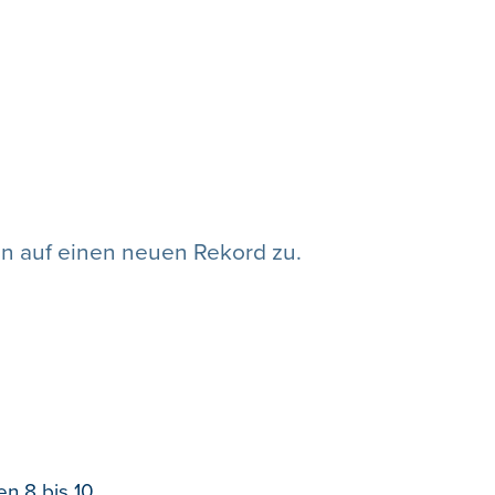
en auf einen neuen Rekord zu.
n 8 bis 10