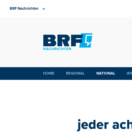
HOME
REGIONAL
NATIONAL
IN
jeder ac