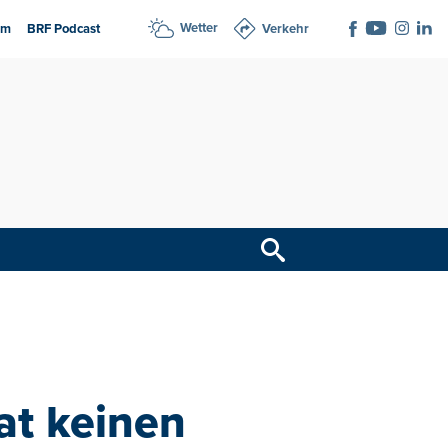
Wetter
am
BRF Podcast
Verkehr
at keinen