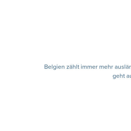
Belgien zählt immer mehr auslän
geht a