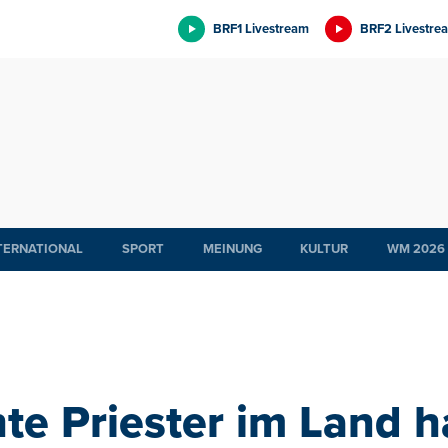
BRF1 Livestream
BRF2 Livestre
TERNATIONAL
SPORT
MEINUNG
KULTUR
WM 2026
hte Priester im Land h