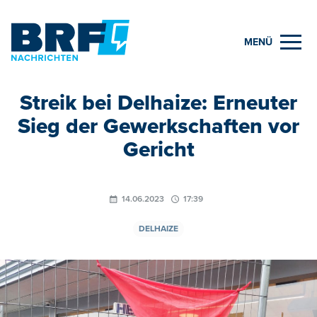
MENÜ
Streik bei Delhaize: Erneuter
Sieg der Gewerkschaften vor
Gericht
14.06.2023
17:39
DELHAIZE