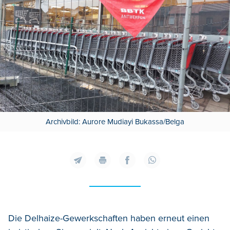
Archivbild: Aurore Mudiayi Bukassa/Belga
Die Delhaize-Gewerkschaften haben erneut einen