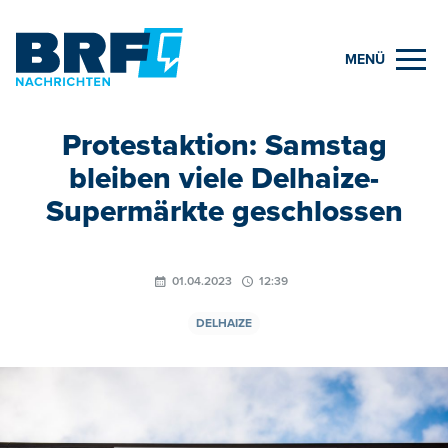
MENÜ
Protestaktion: Samstag
bleiben viele Delhaize-
Supermärkte geschlossen
01.04.2023
12:39
DELHAIZE