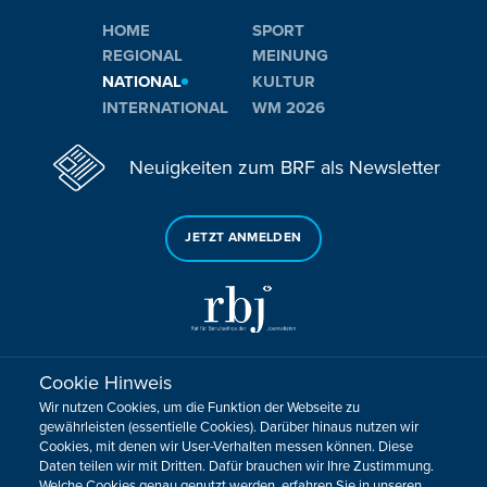
HOME
SPORT
REGIONAL
MEINUNG
NATIONAL
KULTUR
INTERNATIONAL
WM 2026
Neuigkeiten zum BRF als Newsletter
JETZT ANMELDEN
Cookie Hinweis
Sie haben noch Fragen oder Anmerkungen?
Wir nutzen Cookies, um die Funktion der Webseite zu
KONTAKTIEREN SIE UNS!
gewährleisten (essentielle Cookies). Darüber hinaus nutzen wir
Cookies, mit denen wir User-Verhalten messen können. Diese
Daten teilen wir mit Dritten. Dafür brauchen wir Ihre Zustimmung.
Impressum
Datenschutz
Kontakt
Barrierefreiheit
Welche Cookies genau genutzt werden, erfahren Sie in unseren