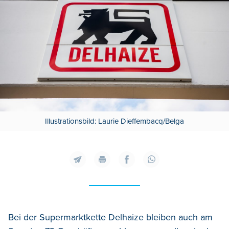
Illustrationsbild: Laurie Dieffembacq/Belga
Bei der Supermarktkette Delhaize bleiben auch am