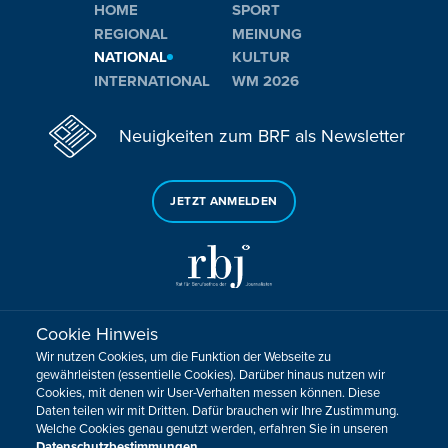
HOME
SPORT
REGIONAL
MEINUNG
NATIONAL
KULTUR
INTERNATIONAL
WM 2026
Neuigkeiten zum BRF als Newsletter
JETZT ANMELDEN
Cookie Hinweis
Sie haben noch Fragen oder Anmerkungen?
Wir nutzen Cookies, um die Funktion der Webseite zu
KONTAKTIEREN SIE UNS!
gewährleisten (essentielle Cookies). Darüber hinaus nutzen wir
Cookies, mit denen wir User-Verhalten messen können. Diese
Daten teilen wir mit Dritten. Dafür brauchen wir Ihre Zustimmung.
Impressum
Datenschutz
Kontakt
Barrierefreiheit
Welche Cookies genau genutzt werden, erfahren Sie in unseren
Cookie-Zustimmung anpassen
Datenschutzbestimmungen
.