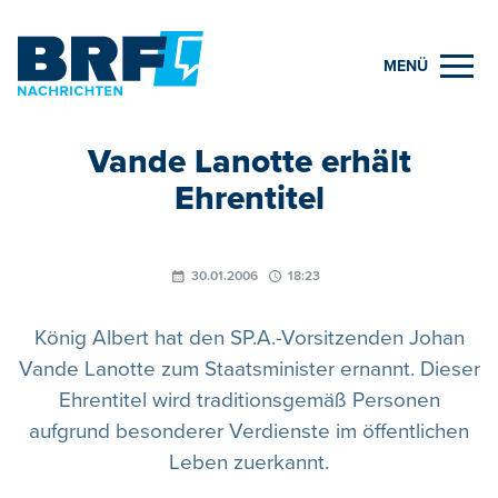
MENÜ
Vande Lanotte erhält
Ehrentitel
30.01.2006
18:23
König Albert hat den SP.A.-Vorsitzenden Johan
Vande Lanotte zum Staatsminister ernannt. Dieser
Ehrentitel wird traditionsgemäß Personen
aufgrund besonderer Verdienste im öffentlichen
Leben zuerkannt.