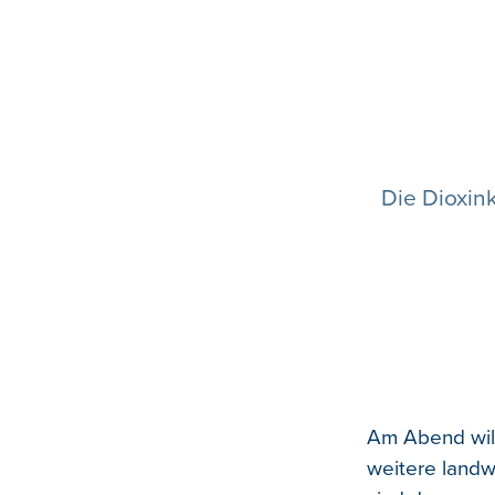
Die Dioxin
Am Abend will
weitere landw