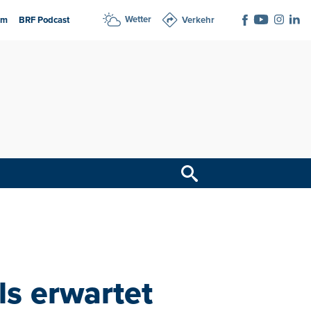
Wetter
am
BRF Podcast
Verkehr
ls erwartet