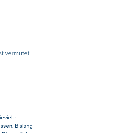
t vermutet.
ieviele
üssen. Bislang