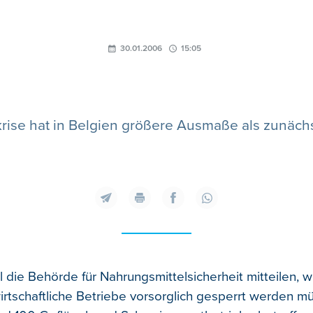
30.01.2006
15:05
krise hat in Belgien größere Ausmaße als zunächs
 die Behörde für Nahrungsmittelsicherheit mitteilen, w
irtschaftliche Betriebe vorsorglich gesperrt werden m