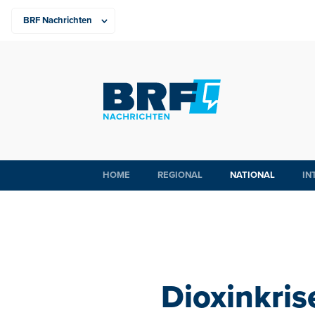
HOME
REGIONAL
NATIONAL
IN
Dioxinkris