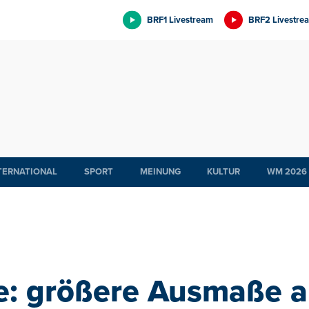
BRF1 Livestream
BRF2 Livestre
TERNATIONAL
SPORT
MEINUNG
KULTUR
WM 2026
e: größere Ausmaße a