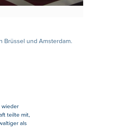
en Brüssel und Amsterdam.
r wieder
 teilte mit,
ltiger als