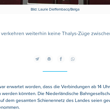
Bild: Laurie Dieffembacq/Belga
 verkehren weiterhin keine Thalys-Züge zwisch
war erwartet worden, dass die Verbindungen ab 14 Uh
erden könnten. Die Niederländische Bahngesellschaft
auf dem gesamten Schienennetz des Landes seien gewa
genommen.