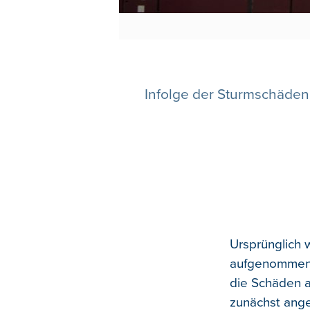
Infolge der Sturmschäden
Ursprünglich 
aufgenommen w
die Schäden 
zunächst an