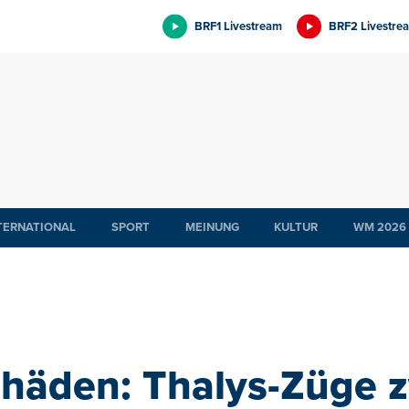
BRF1 Livestream
BRF2 Livestre
TERNATIONAL
SPORT
MEINUNG
KULTUR
WM 2026
häden: Thalys-Züge 