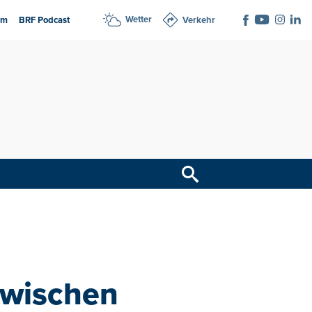
Wetter
am
BRF Podcast
Verkehr
zwischen