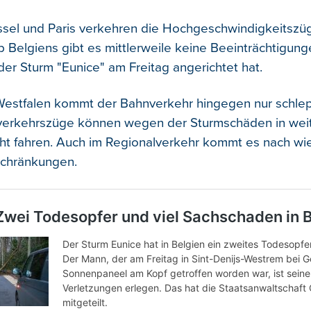
sel und Paris verkehren die Hochgeschwindigkeitszü
b Belgiens gibt es mittlerweile keine Beeinträchtigun
der Sturm "Eunice" am Freitag angerichtet hat.
-Westfalen kommt der Bahnverkehr hingegen nur schl
verkehrszüge können wegen der Sturmschäden in weit
t fahren. Auch im Regionalverkehr kommt es nach wie
schränkungen.