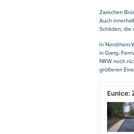
Zwischen Brüs
Auch innerhal
Schäden, die 
In Nordrhein
in Gang. Fern
NRW noch nich
größeren Ein