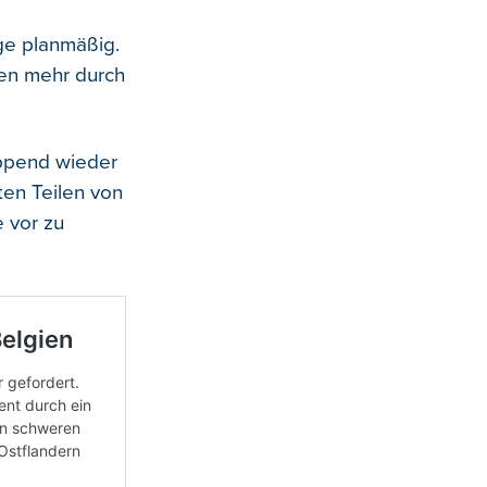
ge planmäßig.
gen mehr durch
eppend wieder
en Teilen von
 vor zu