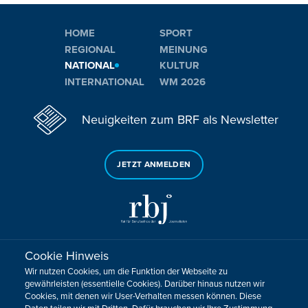
HOME
SPORT
REGIONAL
MEINUNG
NATIONAL
KULTUR
INTERNATIONAL
WM 2026
Neuigkeiten zum BRF als Newsletter
JETZT ANMELDEN
Cookie Hinweis
Sie haben noch Fragen oder Anmerkungen?
Wir nutzen Cookies, um die Funktion der Webseite zu
KONTAKTIEREN SIE UNS!
gewährleisten (essentielle Cookies). Darüber hinaus nutzen wir
Cookies, mit denen wir User-Verhalten messen können. Diese