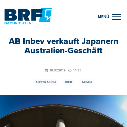
MENÜ
AB Inbev verkauft Japanern
Australien-Geschäft
19.07.2019
14:31
AUSTRALIEN
BIER
JAPAN