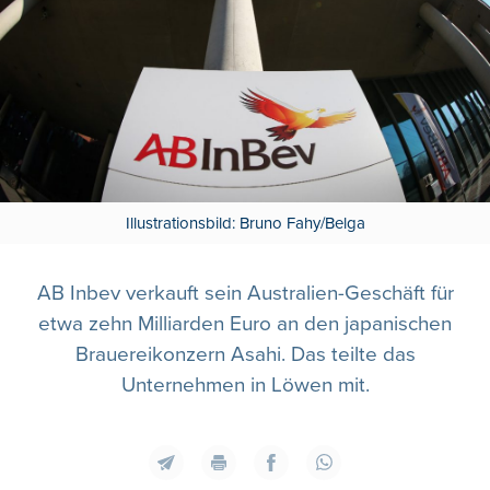
Illustrationsbild: Bruno Fahy/Belga
AB Inbev verkauft sein Australien-Geschäft für
etwa zehn Milliarden Euro an den japanischen
Brauereikonzern Asahi. Das teilte das
Unternehmen in Löwen mit.