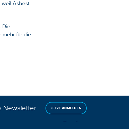
, weil Asbest
. Die
 mehr für die
s Newsletter
JETZT ANMELDEN