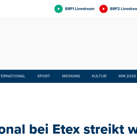
BRF1 Livestream
BRF2 Livestre
TERNATIONAL
SPORT
MEINUNG
KULTUR
WM 2026
onal bei Etex streikt w