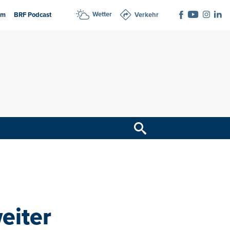
Wetter
am
BRF Podcast
Verkehr
eiter