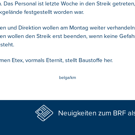
Das Personal ist letzte Woche in den Streik getreten
kgelände festgestellt worden war.
n und Direktion wollen am Montag weiter verhandeln
n wollen den Streik erst beenden, wenn keine Gefahr
steht.
n Etex, vormals Eternit, stellt Baustoffe her.
belga/km
Neuigkeiten zum BRF al