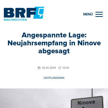
MENÜ
Angespannte Lage:
Neujahrsempfang in Ninove
abgesagt
02.01.2019
10:10
OSTFLANDERN