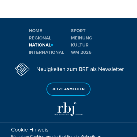
HOME
SPORT
REGIONAL
MEINUNG
NATIONAL
KULTUR
INTERNATIONAL
WM 2026
Neuigkeiten zum BRF als Newsletter
JETZT ANMELDEN
Cookie Hinweis
Sie haben noch Fragen oder Anmerkungen?
Wir nutzen Cookies, um die Funktion der Webseite zu