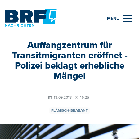
MENÜ
Auffangzentrum für
Transitmigranten eröffnet -
Polizei beklagt erhebliche
Mängel
13.09.2018
16:25
FLÄMISCH-BRABANT