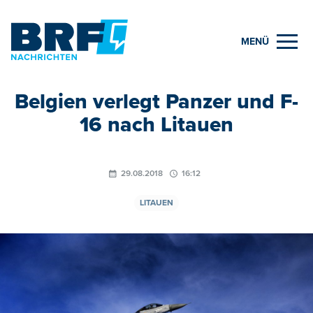
MENÜ
Belgien verlegt Panzer und F-
16 nach Litauen
29.08.2018
16:12
LITAUEN